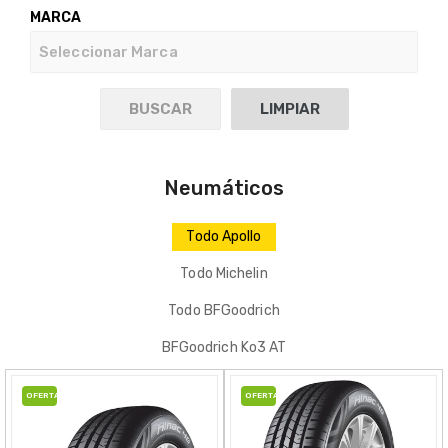
MARCA
Neumáticos
Todo Apollo
Todo Michelin
Todo BFGoodrich
BFGoodrich Ko3 AT
OFERTA
OFERTA