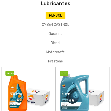
Lubricantes
REPSOL
CYBER CASTROL
Gasolina
Diesel
Motorcraft
Prestone
OFERTA
OFERTA