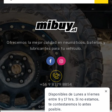
Ofrecemos la mejor calidad en neumáticos, baterías y
lubricantes para tu vehículo.
+56 9 8779 8854
Disponibles de Lunes a Viernes
entre 9 y 17 hrs. Si no estamos,
te contestaremos lo antes
contacto@mibuy.cl
posible.