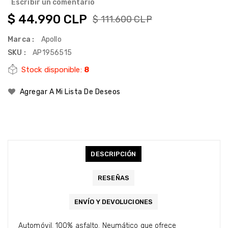
Escribir un comentario
$ 44.990 CLP
$ 111.600 CLP
Marca :
Apollo
SKU :
AP1956515
Stock disponible:
8
Agregar A Mi Lista De Deseos
DESCRIPCIÓN
RESEÑAS
ENVÍO Y DEVOLUCIONES
Automóvil. 100% asfalto. Neumático que ofrece