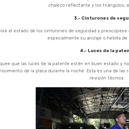
chaleco reflectante y los triángulos, 
3.- Cinturones de segu
ise el estado de los cinturones de seguridad y preocúpes
especialmente su anclaje o hebilla de s
4.- Luces de la pate
uee que las luces de la patente estén en buen estado y no
nocimiento de la placa durante la noche. Esta es una de las 
revisión técnica.