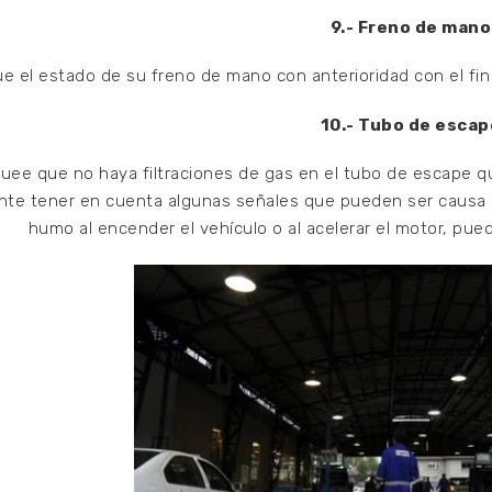
9.- Freno de mano
ue el estado de su freno de mano con anterioridad con el f
10.- Tubo de escap
ee que no haya filtraciones de gas en el tubo de escape que
nte tener en cuenta algunas señales que pueden ser causa 
humo al encender el vehículo o al acelerar el motor, pue