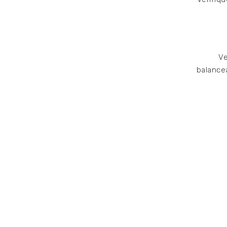
Ve
balancea