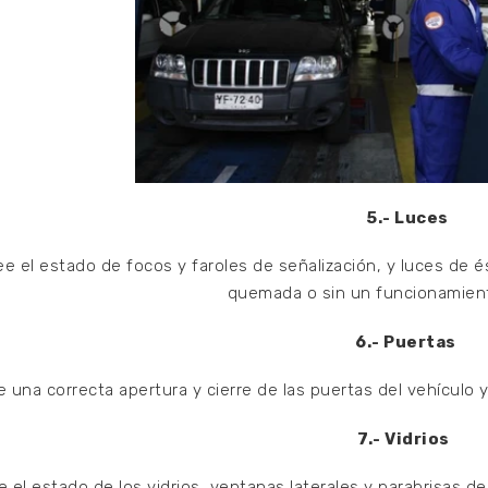
5.- Luces
 el estado de focos y faroles de señalización, y luces de é
quemada o sin un funcionamien
6.- Puertas
e una correcta apertura y cierre de las puertas del vehícul
7.- Vidrios
ue el estado de los vidrios, ventanas laterales y parabrisas