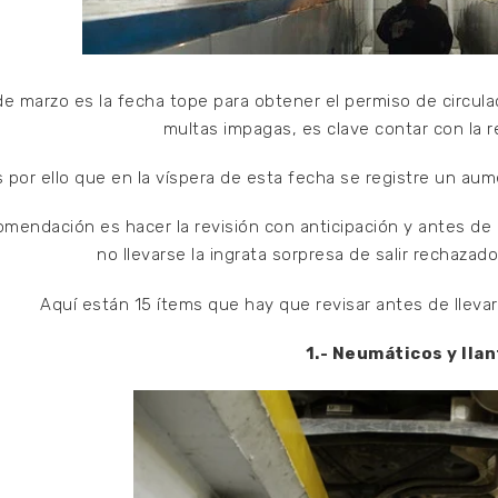
 de marzo es la fecha tope para obtener el permiso de circula
multas impagas, es clave contar con la re
s por ello que en la víspera de esta fecha se registre un aume
omendación es hacer la revisión con anticipación y antes de i
no llevarse la ingrata sorpresa de salir rechazado
Aquí están 15 ítems que hay que revisar antes de llevar 
1.- Neumáticos y lla