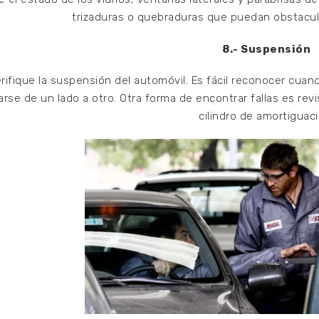
trizaduras o quebraduras que puedan obstaculiz
8.- Suspensión
rifique la suspensión del automóvil. Es fácil reconocer cuand
rse de un lado a otro. Otra forma de encontrar fallas es revi
cilindro de amortiguaci