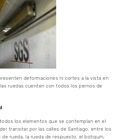
presenten deformaciones ni cortes a la vista en
 las ruedas cuenten con todos los pernos de
d
n todos los elementos que se contemplan en el
er transitar por las calles de Santiago, entre los
s de rueda, la rueda de respuesto, el botiquín,