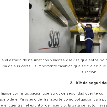
que el estado de neumáticos y llantas y revise que estos no 
guna de sus caras. Es importante también que se fije en que
sujeción.
2.- Kit de segurida
fijarse con anticipación que su kit de seguridad cuente co
que pide el Ministerio de Transporte como obligación para pod
e encuentran el extintor de incendio, la gata del auto, llave