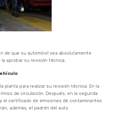
e
 fin de que su automóvil sea absolutamente
la aprobar su revisión técnica.
vehículo
planta para realizar su revisión técnica. En la
permiso de circulación. Después, en la segunda
ior y el certificado de emisiones de contaminantes
irán, además, el padrón del auto.