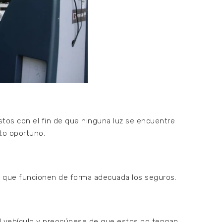
stos con el fin de que ninguna luz se encuentre
to oportuno.
o y que funcionen de forma adecuada los seguros.
 del vehículo y preocúpese de que estos no tengan