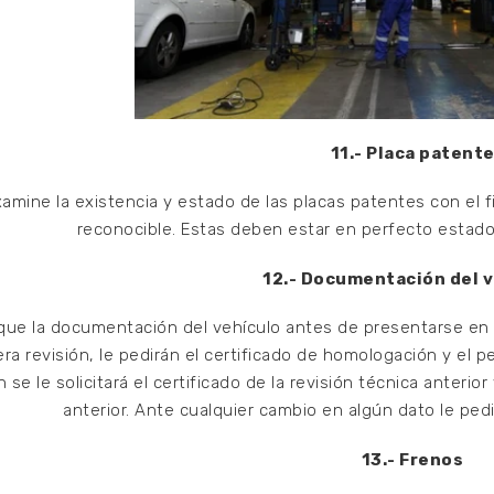
11.- Placa patent
xamine la existencia y estado de las placas patentes con el
reconocible. Estas deben estar en perfecto estado 
12.- Documentación del 
ique la documentación del vehículo antes de presentarse en la 
era revisión, le pedirán el certificado de homologación y el 
n se le solicitará el certificado de la revisión técnica anter
anterior. Ante cualquier cambio en algún dato le ped
13.- Frenos