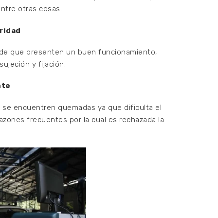
entre otras cosas.
ridad
e de que presenten un buen funcionamiento,
ujeción y fijación.
nte
 se encuentren quemadas ya que dificulta el
razones frecuentes por la cual es rechazada la