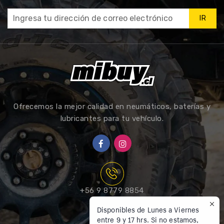
IR
Ofrecemos la mejor calidad en neumáticos, baterías y
lubricantes para tu vehículo.
+56 9 8779 8854
Disponibles de Lunes a Viernes
entre 9 y 17 hrs. Si no estamos,