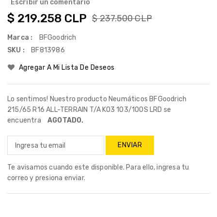
Escribir un comentario
$ 219.258 CLP
$ 237.500 CLP
Marca :
BFGoodrich
SKU :
BF813986
Agregar A Mi Lista De Deseos
Lo sentimos! Nuestro producto Neumáticos BFGoodrich
215/65 R16 ALL-TERRAIN T/A KO3 103/100S LRD se
encuentra
AGOTADO.
Te avisamos cuando este disponible. Para ello, ingresa tu
correo y presiona enviar.