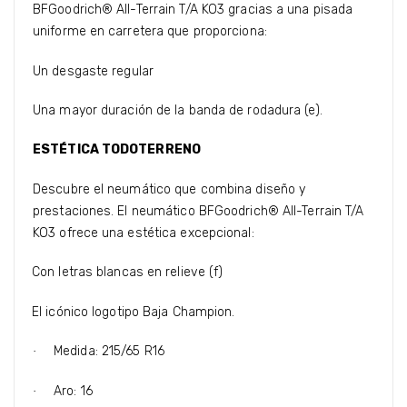
BFGoodrich® All-Terrain T/A KO3 gracias a una pisada
uniforme en carretera que proporciona:
Un desgaste regular
·
Una mayor duración de la banda de rodadura (e).
·
ESTÉTICA TODOTERRENO
Descubre el neumático que combina diseño y
prestaciones. El neumático BFGoodrich® All-Terrain T/A
KO3 ofrece una estética excepcional:
Con letras blancas en relieve (f)
·
El icónico logotipo Baja Champion.
·
Medida: 215/65 R16
·
Aro: 16
·