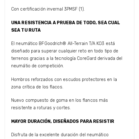
Con certificación invernal 3PMSF (1).
·
UNA RESISTENCIA A PRUEBA DE TODO, SEA CUAL
SEA TU RUTA
El neumático BFGoodrich® All-Terrain T/A KO3 está
diseñado para superar cualquier reto en todo tipo de
terrenos gracias a la tecnología CoreGard derivada del
neumátio de competición.
Hombros reforzados con escudos protectores en la
zona crítica de los flacos.
Nuevo compuesto de goma en los flancos más
resistente a roturas y cortes.
MAYOR DURACIÓN, DISEÑADOS PARA RESISTIR
Disfruta de la excelente duración del neumático