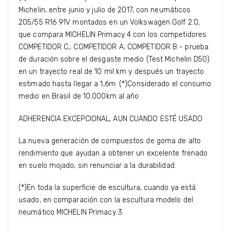
Michelin, entre junio y julio de 2017, con neumáticos
205/55 R16 91V montados en un Volkswagen Golf 2.0,
que compara MICHELIN Primacy 4 con los competidores
COMPETIDOR C,; COMPETIDOR A; COMPETIDOR B - prueba
de duración sobre el desgaste medio (Test Michelin D50)
en un trayecto real de 10 mil km y después un trayecto
estimado hasta llegar a 1,6m. (*)Considerado el consumo
medio en Brasil de 10.000km al año.
ADHERENCIA EXCEPCIONAL, AUN CUANDO ESTÉ USADO
La nueva generación de compuestos de goma de alto
rendimiento que ayudan a obtener un excelente frenado
en suelo mojado, sin renunciar a la durabilidad.
(*)En toda la superficie de escultura, cuando ya está
usado, en comparación con la escultura modelo del
neumático MICHELIN Primacy 3.