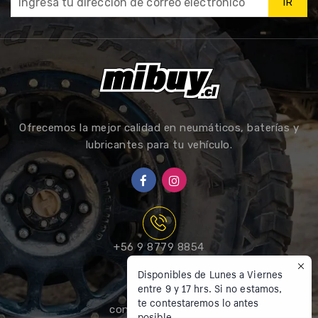
IR
Ofrecemos la mejor calidad en neumáticos, baterías y
lubricantes para tu vehículo.
+56 9 8779 8854
Disponibles de Lunes a Viernes
entre 9 y 17 hrs. Si no estamos,
te contestaremos lo antes
contacto@mibuy.cl
posible.