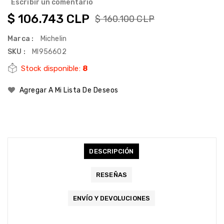
Escribir un comentario
$ 106.743 CLP
$ 160.100 CLP
Marca :
Michelin
SKU :
MI956602
Stock disponible:
8
Agregar A Mi Lista De Deseos
DESCRIPCIÓN
RESEÑAS
ENVÍO Y DEVOLUCIONES