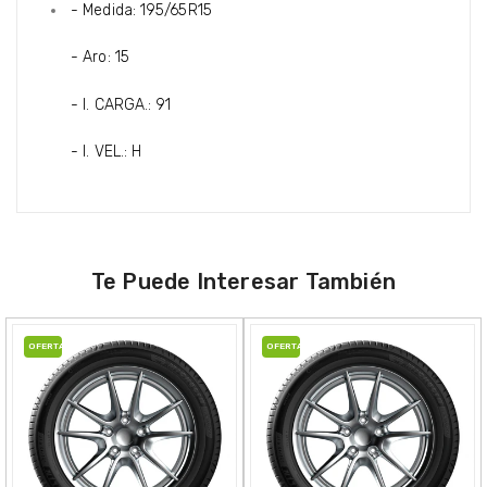
- Medida: 195/65R15
- Aro: 15
- I. CARGA.: 91
- I. VEL.: H
Te Puede Interesar También
OFERTA
OFERTA