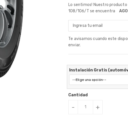
Lo sentimos! Nuestro product
108/106/T se encuentra
AGO
Te avisamos cuando este disponi
enviar.
Instalación Gratis (automóv
Cantidad
-
+