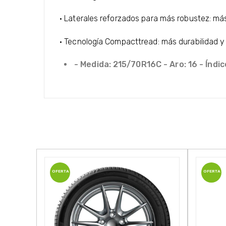
· Laterales reforzados para más robustez: más
· Tecnología Compacttread: más durabilidad y 
- Medida: 215/70R16C - Aro: 16 - Índic
OFERTA
OFERTA