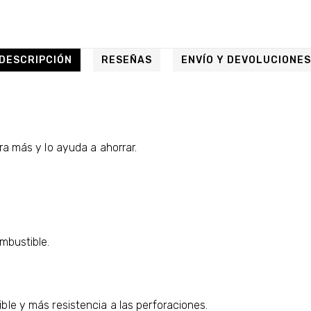
DESCRIPCIÓN
RESEÑAS
ENVÍO Y DEVOLUCIONE
ra más y lo ayuda a ahorrar.
mbustible.
le y más resistencia a las perforaciones.