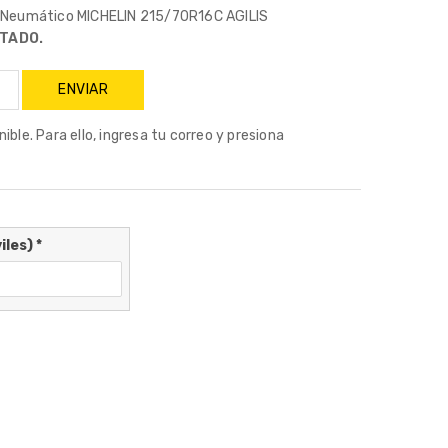
o Neumático MICHELIN 215/70R16C AGILIS
TADO.
ble. Para ello, ingresa tu correo y presiona
iles)
*