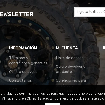
NEWSLETTER
INFORMACIÓN
MI CUENTA
Términos y
Lista de deseos
condiciones generales
Quiero devolver un
Centro de ayuda
producto
Contáctanos
Condiciones para
cambios y
Blog
devoluciones
i y algunas son imprescindibles para que nuestro sitio web funcion
Al hacer clic en Ok! estás aceptando el uso de cookies en nuestro 