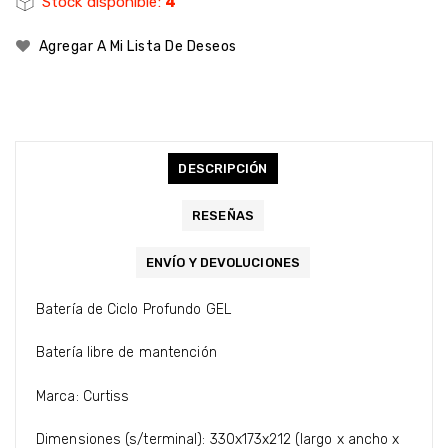
Stock disponible:
4
Agregar A Mi Lista De Deseos
DESCRIPCIÓN
RESEÑAS
ENVÍO Y DEVOLUCIONES
Batería de Ciclo Profundo GEL
Batería libre de mantención
Marca: Curtiss
Dimensiones (s/terminal): 330x173x212 (largo x ancho x