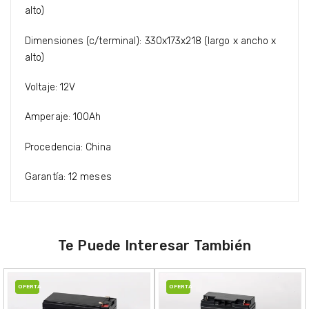
alto)
Dimensiones (c/terminal): 330x173x218 (largo x ancho x
alto)
Voltaje: 12V
Amperaje: 100Ah
Procedencia: China
Garantía: 12 meses
Te Puede Interesar También
OFERTA
OFERTA