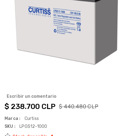
Escribir un comentario
$ 238.700 CLP
$ 440.480 CLP
Marca :
Curtiss
SKU :
LPGS12-1000