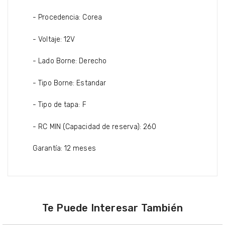
- Procedencia: Corea
- Voltaje: 12V
- Lado Borne: Derecho
- Tipo Borne: Estandar
- Tipo de tapa: F
- RC MIN (Capacidad de reserva): 260
Garantía: 12 meses
Te Puede Interesar También