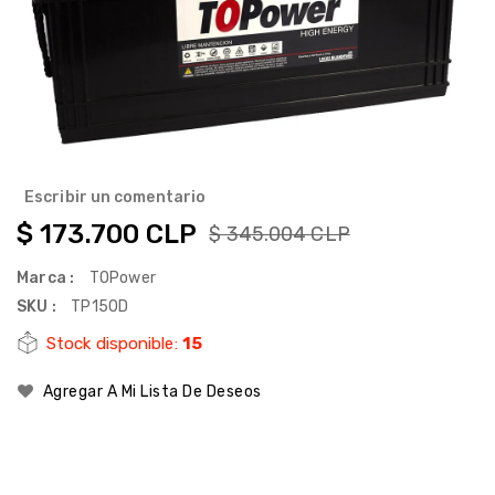
Escribir un comentario
$ 173.700 CLP
$ 345.004 CLP
Marca :
TOPower
SKU :
TP150D
Stock disponible:
15
Agregar A Mi Lista De Deseos