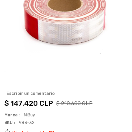
Escribir un comentario
$ 147.420 CLP
$ 210.600 CLP
Marca :
MiBuy
SKU :
983-32