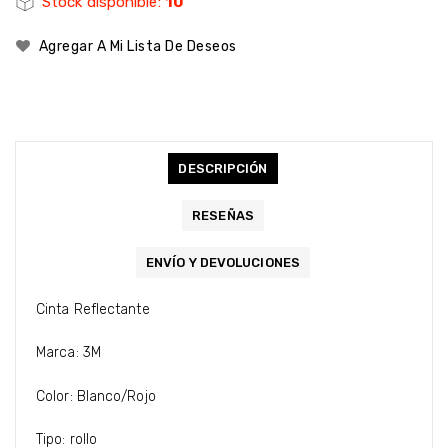
Stock disponible:
10
Agregar A Mi Lista De Deseos
DESCRIPCIÓN
RESEÑAS
ENVÍO Y DEVOLUCIONES
Cinta Reflectante
Marca: 3M
Color: Blanco/Rojo
Tipo: rollo