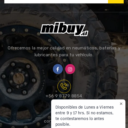
Ofrecemos la mejor calidad en neumáticos, baterías y
lubricantes para tu vehículo.
+56 9 8779 8854
Disponibles de Lunes a Viernes
entre 9 y 17 hrs. Si no estamos,
te contestaremos lo antes
contacto@mibuy.cl
posible.