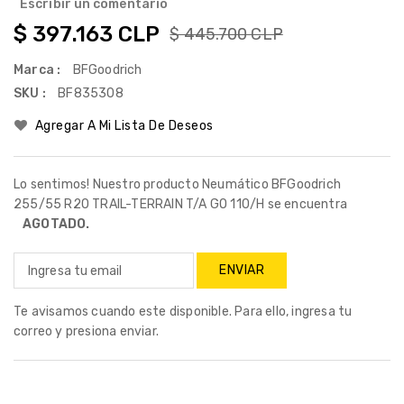
Escribir un comentario
$ 397.163 CLP
$ 445.700 CLP
Marca :
BFGoodrich
SKU :
BF835308
Agregar A Mi Lista De Deseos
Lo sentimos! Nuestro producto Neumático BFGoodrich
255/55 R20 TRAIL-TERRAIN T/A GO 110/H se encuentra
AGOTADO.
Te avisamos cuando este disponible. Para ello, ingresa tu
correo y presiona enviar.