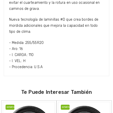
evitar el cuarteamiento y la rotura en uso ocasional en
caminos de grava.
Nueva tecnología de laminillas #D que crea bordes de
mordida adicionales que mejora la capacidad en todo
tipo de clima.
- Medida: 255/55R20
- Aro: 16
- I. CARGA.: 110
- I. VEL.: H
- Procedencia: U.S.A
Te Puede Interesar También
OFERTA
OFERTA