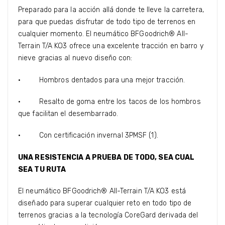
Preparado para la acción allá donde te lleve la carretera,
para que puedas disfrutar de todo tipo de terrenos en
cualquier momento. El neumático BFGoodrich® All-
Terrain T/A KO3 ofrece una excelente tracción en barro y
nieve gracias al nuevo diseño con:
· Hombros dentados para una mejor tracción.
· Resalto de goma entre los tacos de los hombros
que facilitan el desembarrado.
· Con certificación invernal 3PMSF (1).
UNA RESISTENCIA A PRUEBA DE TODO, SEA CUAL
SEA TU RUTA
El neumático BFGoodrich® All-Terrain T/A KO3 está
diseñado para superar cualquier reto en todo tipo de
terrenos gracias a la tecnología CoreGard derivada del