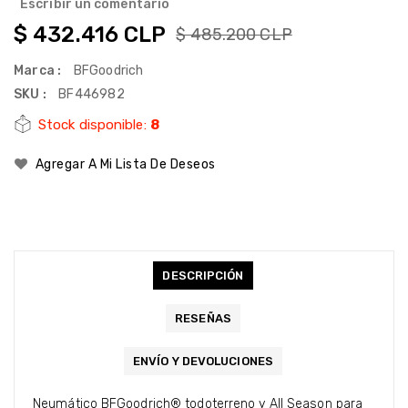
Escribir un comentario
$ 432.416 CLP
$ 485.200 CLP
Marca :
BFGoodrich
SKU :
BF446982
Stock disponible:
8
Agregar A Mi Lista De Deseos
DESCRIPCIÓN
RESEÑAS
ENVÍO Y DEVOLUCIONES
Neumático BFGoodrich® todoterreno y All Season para