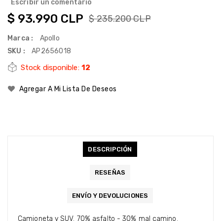
Escribir un comentario
$ 93.990 CLP
$ 235.200 CLP
Marca :
Apollo
SKU :
AP2656018
Stock disponible:
12
Agregar A Mi Lista De Deseos
DESCRIPCIÓN
RESEÑAS
ENVÍO Y DEVOLUCIONES
Camioneta y SUV. 70% asfalto - 30% mal camino.