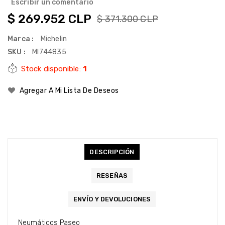
Escribir un comentario
$ 269.952 CLP
$ 371.300 CLP
Marca :
Michelin
SKU :
MI744835
Stock disponible:
1
Agregar A Mi Lista De Deseos
DESCRIPCIÓN
RESEÑAS
ENVÍO Y DEVOLUCIONES
Neumáticos Paseo