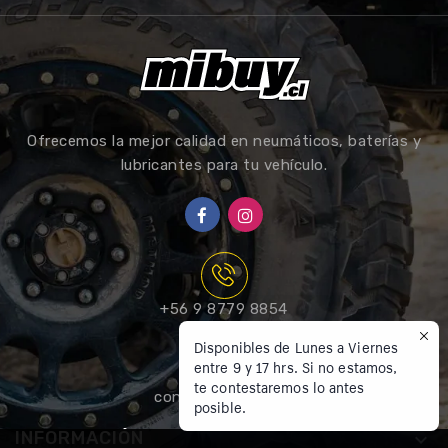
Ofrecemos la mejor calidad en neumáticos, baterías y
lubricantes para tu vehículo.
+56 9 8779 8854
Disponibles de Lunes a Viernes
entre 9 y 17 hrs. Si no estamos,
te contestaremos lo antes
contacto@mibuy.cl
posible.
INFORMACIÓN
