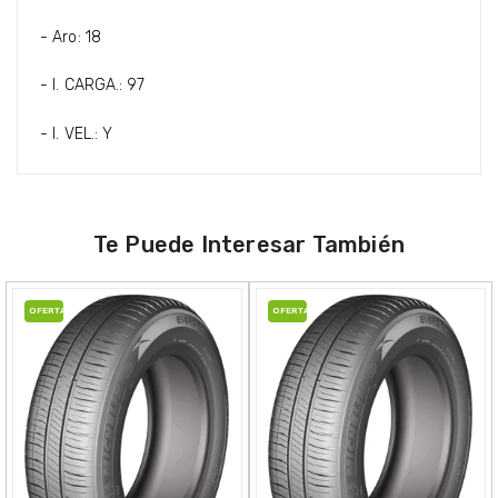
- Aro: 18
- I. CARGA.: 97
- I. VEL.: Y
Te Puede Interesar También
OFERTA
OFERTA